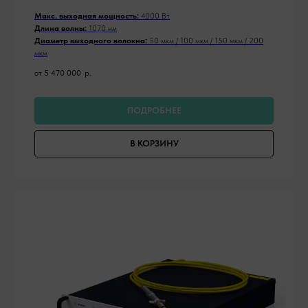
Макс. выходная мощность:
4000 Вт
Длина волны:
1070 нм
Диаметр выходного волокна:
50 мкм / 100 мкм / 150 мкм / 200
мкм
от 5 470 000
р.
ПОДРОБНЕЕ
В КОРЗИНУ