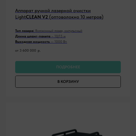
Аппарат ручной лазерной очистки
Light
CLEAN V2
(оптоволокно 10 метров)
Тип лазера:
Волоконный лазер, импульсный
Длина шланг-пакета
– 10/15 м
Выходная мощность
— 1000 Вт.
от 3 600 000
р.
ПОДРОБНЕЕ
В КОРЗИНУ