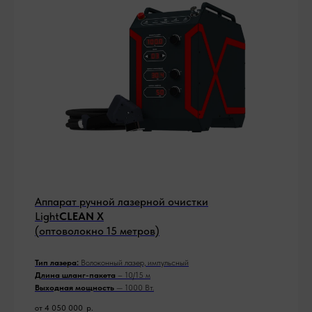
Аппарат ручной лазерной очистки
Light
CLEAN Х
(оптоволокно 15 метров)
Тип лазера:
Волоконный лазер, импульсный
Длина шланг-пакета
– 10/15 м
Выходная мощность
— 1000 Вт.
от 4 050 000
р.