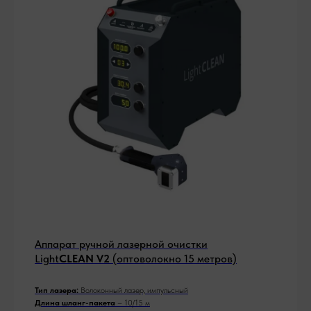
Аппарат ручной лазерной очистки
Light
CLEAN V2
(оптоволокно 15 метров)
Тип лазера:
Волоконный лазер, импульсный
Длина шланг-пакета
– 10/15 м