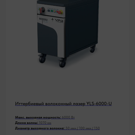
Иттербиевый волоконный лазер YLS-6000-U
Макс. выходная мощность:
6000 Вт
Длина волны:
1070 нм
Диаметр выходного волокна:
50 мкм / 100 мкм / 150