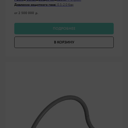
Давление защитного газа:
0.5-2.0 бар
от 2 500 000
р.
ПОДРОБНЕЕ
В КОРЗИНУ