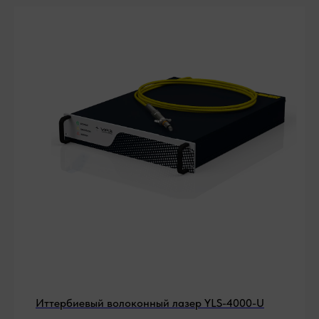
Иттербиевый волоконный лазер YLS-4000-U