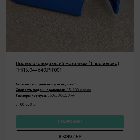
Проволокоподающий механизм (1 проволока)
ТНЛБ.044649.PIT001
Количество проволок для подачи:
2
Скорость подачи проволоки:
15-600 см/мин
Размеры корпуса
: 560х300х220 мм
от 80 000
р.
ПОДРОБНЕЕ
В КОРЗИНУ