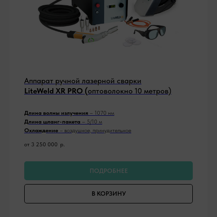
Аппарат ручной лазерной сварки
LiteWeld XR PRO (
оптоволокно 10 метров)
Длина волны излучения
– 1070 нм
Длина шланг-пакета
– 5/10 м
Охлаждение
– воздушное, принудительное
от 3 250 000
р.
ПОДРОБНЕЕ
В КОРЗИНУ