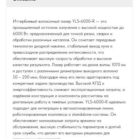
Иттербиевый волоконный лазер YLS‑6000‑R — это
промышленный источник излучения с высокой мощностью до
6000 Вт, предназначенный для точной резки, сварки и
обработки различных металлов. Он сочетает передовые
технологии диодной накачки, стабильный выход луча и
превосходное распределение интенсивности, что
обеспечивает высокую скорость обработки и высокое
качество результата. Лазер работает на длине волны 1070 нм
и доступен с различными диаметрами выходного волокна
50 – 200 мкм, благодаря чему его легко адаптировать под
конкретные задачи производства. Высокий КПД и
энергоэффективность снижают эксплуатационные затраты, а
надёжная конструкция и компоненты рассчитаны на
длительную работу в тяжёлых условиях. YLS‑6000‑R идеально
подходит для интеграции в автоматизированные линии,
роботизированные комплексы и standalone‑системы. Он
обеспечивает минимальные затраты времени на
обслуживание, высокую стабильность параметров и долгий
срок службы, что делает его выгодным решением для
современных производств.