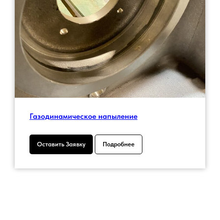
Газодинамическое напыление
Оставить Заявку
Подробнее