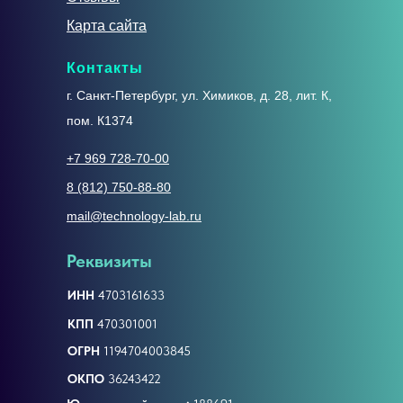
Карта сайта
Контакты
г. Санкт-Петербург, ул. Химиков, д. 28, лит. К,
пом. К1374
+7 969 728-70-00
8 (812) 750-88-80
mail@technology-lab.ru
Реквизиты
ИНН
4703161633
КПП
470301001
ОГРН
1194704003845
ОКПО
36243422