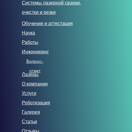
Системы лазерной сварки,
очистки и резки
Обучение и аттестация
Наука
Работы
Инжиниринг
Вопрос-
ответ
Лазеры
О компании
Услуги
Роботизация
Галерея
Статьи
Отзывы