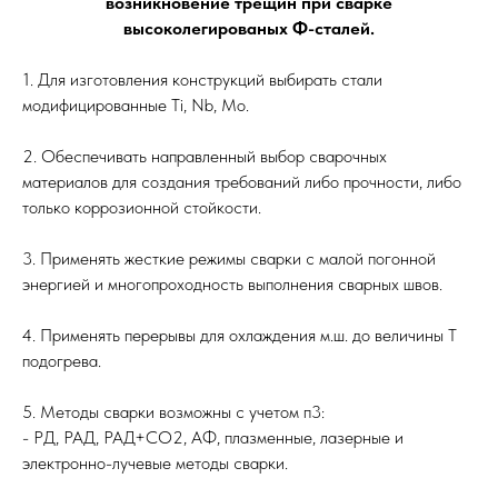
возникновение трещин при сварке
высоколегированых Ф-сталей.
1. Для изготовления конструкций выбирать стали
модифицированные Ti, Nb, Mo.
2. Обеспечивать направленный выбор сварочных
материалов для создания требований либо прочности, либо
только коррозионной стойкости.
3. Применять жесткие режимы сварки с малой погонной
энергией и многопроходность выполнения сварных швов.
4. Применять перерывы для охлаждения м.ш. до величины Т
подогрева.
5. Методы сварки возможны с учетом п3:
- РД, РАД, РАД+СО2, АФ, плазменные, лазерные и
электронно-лучевые методы сварки.