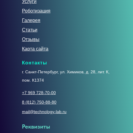
Услуги
Роботизация
Галерея
Статьи
Отзывы
Карта сайта
Контакты
г. Санкт-Петербург, ул. Химиков, д. 28, лит. К,
пом. К1374
+7 969 728-70-00
8 (812) 750-88-80
mail@technology-lab.ru
Реквизиты