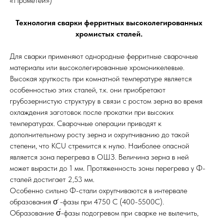
«Прометей»)
Технология сварки ферритных высоколегированных
хромистых сталей.
Для сварки применяют однородные ферритные сварочные
материалы или высоколегированные хромоникелевые.
Высокая хрупкость при комнатной температуре является
особенностью этих сталей, т.к. они приобретают
грубозернистую структуру в связи с ростом зерна во время
охлаждения заготовок после прокатки при высоких
температурах. Сварочные операции приводят к
дополнительному росту зерна и охрупчиванию до такой
степени, что KCU стремится к нулю. Наиболее опасной
является зона перегрева в ОШЗ. Величина зерна в ней
может вырасти до 1 мм. Протяженность зоны перегрева у Ф-
сталей достигает 2,53 мм.
Особенно сильно Ф-стали охрупчиваются в интервале
образования σ ́-фазы при 4750 С (400-5500С).
Образование σ́-фазы подогревом при сварке не вылечить,