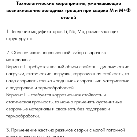
Технологические мероприятия, уменьшающие
возникновение холодных трещин при сварке М и М+Ф
сталей
1. Введение модификаторов Ti, Nb, Mo, размельчающих
структуру с.ш.
2. Обеспечивать направленный выбор сварочных
материалов:
Вариант I- требуется полный объем свойств – динамические
нагрузки, статические нагрузки, коррозионная стойкость, то
надо сваривать только «родными» сварочными материалами
с подогревом и термообработкой.
Вариант II - требуется коррозионная стойкость и
статическая прочность, то можно применять аустенитные
сварочные материалы и сваривать без подогрева и
термообработки.
3. Применение жестких режимов сварки с малой погонной
энергии для уменьшения з.т.в.