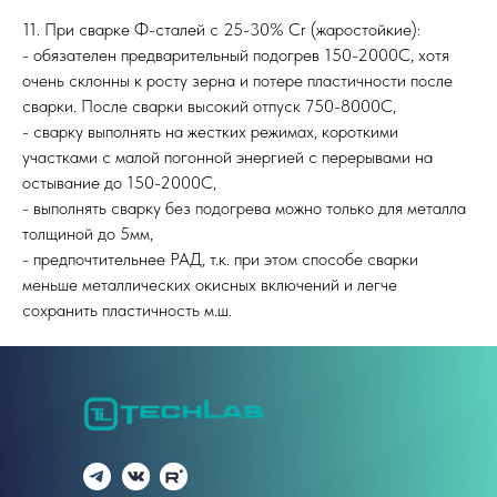
11. При сварке Ф-сталей с 25-30% Cr (жаростойкие):
- обязателен предварительный подогрев 150-2000С, хотя
очень склонны к росту зерна и потере пластичности после
сварки. После сварки высокий отпуск 750-8000С,
- сварку выполнять на жестких режимах, короткими
участками с малой погонной энергией с перерывами на
остывание до 150-2000С,
- выполнять сварку без подогрева можно только для металла
толщиной до 5мм,
- предпочтительнее РАД, т.к. при этом способе сварки
меньше металлических окисных включений и легче
сохранить пластичность м.ш.