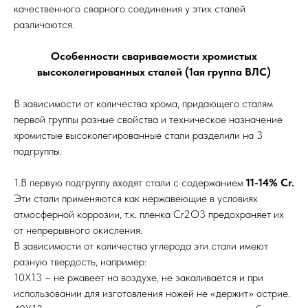
качественного сварного соединения у этих сталей
различаются.
Особенности свариваемости хромистых
высоколегированных сталей (1ая группа ВЛС)
В зависимости от количества хрома, придающего сталям
первой группы разные свойства и техническое назначение
хромистые высоколегированные стали разделили на 3
подгруппы.
1.В первую подгруппу входят стали с содержанием
11-14% Cr.
Эти стали применяются как нержавеющие в условиях
атмосферной коррозии, т.к. пленка Cr2О3 предохраняет их
от непрерывного окисления.
В зависимости от количества углерода эти стали имеют
разную твердость, например:
10Х13 – не ржавеет на воздухе, не закаливается и при
использовании для изготовления ножей не «держит» острие.