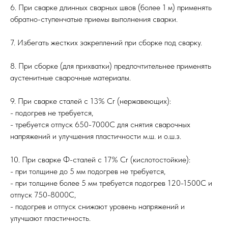
6. При сварке длинных сварных швов (более 1 м) применять
обратно-ступенчатые приемы выполнения сварки.
7. Избегать жестких закреплений при сборке под сварку.
8. При сборке (для прихватки) предпочтительнее применять
аустенитные сварочные материалы.
9. При сварке сталей с 13% Cr (нержавеющих):
- подогрев не требуется,
- требуется отпуск 650-7000С для снятия сварочных
напряжений и улучшения пластичности м.ш. и о.ш.з.
10. При сварке Ф-сталей с 17% Cr (кислотостойкие):
- при толщине до 5 мм подогрев не требуется,
- при толщине более 5 мм требуется подогрев 120-1500С и
отпуск 750-8000С,
- подогрев и отпуск снижают уровень напряжений и
улучшают пластичность.