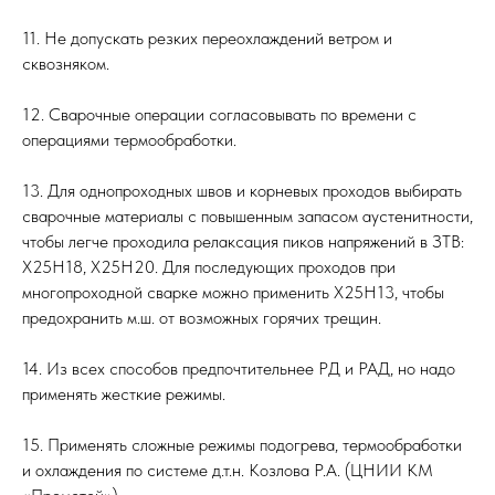
11. Не допускать резких переохлаждений ветром и
сквозняком.
12. Сварочные операции согласовывать по времени с
операциями термообработки.
13. Для однопроходных швов и корневых проходов выбирать
сварочные материалы с повышенным запасом аустенитности,
чтобы легче проходила релаксация пиков напряжений в ЗТВ:
Х25Н18, Х25Н20. Для последующих проходов при
многопроходной сварке можно применить Х25Н13, чтобы
предохранить м.ш. от возможных горячих трещин.
14. Из всех способов предпочтительнее РД и РАД, но надо
применять жесткие режимы.
15. Применять сложные режимы подогрева, термообработки
и охлаждения по системе д.т.н. Козлова Р.А. (ЦНИИ КМ