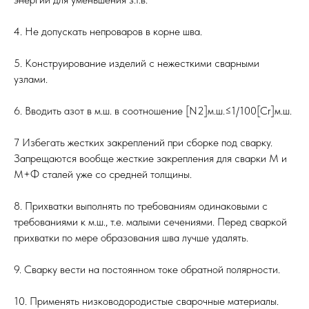
4. Не допускать непроваров в корне шва.
5. Конструирование изделий с нежесткими сварными
узлами.
6. Вводить азот в м.ш. в соотношение [N2]м.ш.≤1/100[Cr]м.ш.
7 Избегать жестких закреплений при сборке под сварку.
Запрещаются вообще жесткие закрепления для сварки М и
М+Ф сталей уже со средней толщины.
8. Прихватки выполнять по требованиям одинаковыми с
требованиями к м.ш., т.е. малыми сечениями. Перед сваркой
прихватки по мере образования шва лучше удалять.
9. Сварку вести на постоянном токе обратной полярности.
10. Применять низководородистые сварочные материалы.