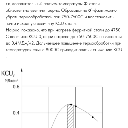
т.к. дополнительный подъем температуры Ф-стали
обязательно увеличит зерно. Образование σ ́-фазы можно
убрать термообработкой при 750-7600С и восстановить
почти исходную величину KCU стали.
На рис. показано, что при нагреве ферритной стали до 4750
С величина КСU 0, а при нагреве до 750-7600С повышается
до 0,4МДж/м2. Дальнейшее повышение термообработки при
температурах свыше 8000С приводит опять к снижению КСU
.